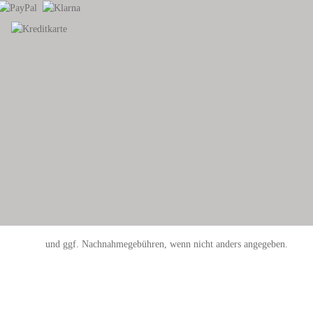
sandkosten
und ggf. Nachnahmegebühren, wenn nicht anders angegeben.
Versand & Zahlungen
AGB
Widerrufsbelehrungen
Impressum