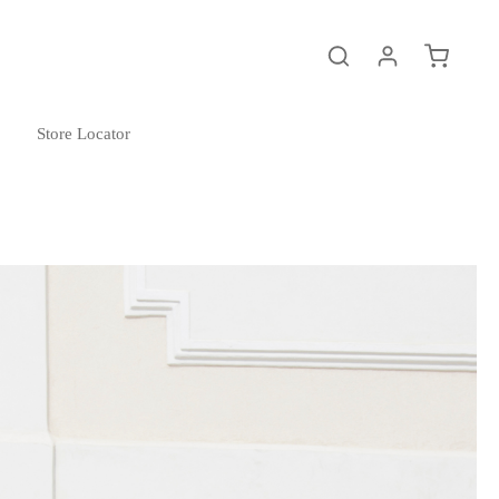
Warenkor
Store Locator
Kinderwagen
M.5x