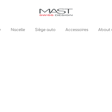
y
Nacelle
Siège auto
Accessoires
About 