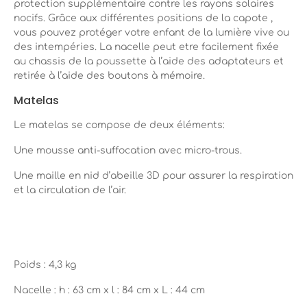
protection supplémentaire contre les rayons solaires
nocifs. Grâce aux différentes positions de la capote ,
vous pouvez protéger votre enfant de la lumière vive ou
des intempéries. La nacelle peut etre facilement fixée
au chassis de la poussette à l’aide des adaptateurs et
retirée à l’aide des boutons à mémoire.
Matelas
Le matelas se compose de deux éléments:
Une mousse anti-suffocation avec micro-trous.
Une maille en nid d’abeille 3D pour assurer la respiration
et la circulation de l’air.
Poids : 4,3 kg
Nacelle : h : 63 cm x l : 84 cm x L : 44 cm