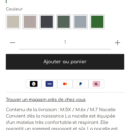
Sélectionnez
Couleur
LION
TAUPE
DARK GREY
VOLCANIC ASH
KOALA
GREEN
Produkt Anzahl: Gib den gewünschten 
Ajouter au panier
Trouver un magasin près de chez vous
Contenu de la livraison : M.5X / M.6x / M.7 Nacelle
Convient dès la naissance La nacelle est équipée
d'un matelas très confortable et respirant. Elle
garantit un sommeil reposant et sûr. La nacelle est