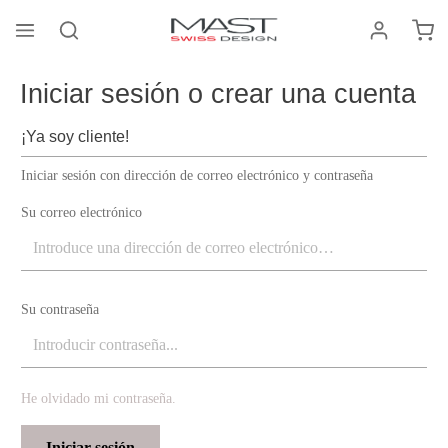
El c
enido principal
Iniciar sesión o crear una cuenta
¡Ya soy cliente!
Iniciar sesión con dirección de correo electrónico y contraseña
Su correo electrónico
Su contraseña
He olvidado mi contraseña.
Iniciar sesión