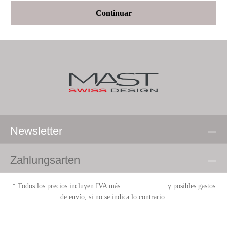
Continuar
Newsletter
Zahlungsarten
* Todos los precios incluyen IVA más
gastos de envío
y posibles gastos
de envío, si no se indica lo contrario.
Versand & Zahlungen
AGB
Widerrufsbelehrungen
Impressum