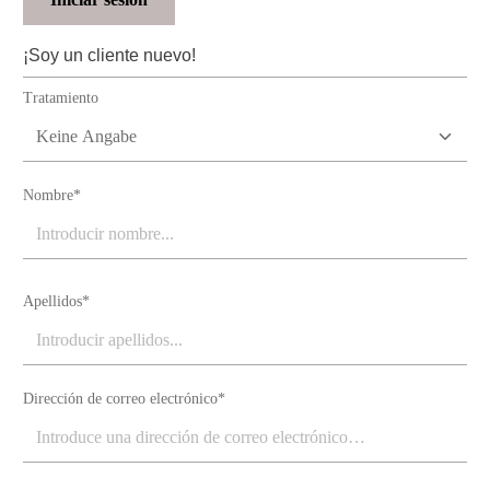
¡Soy un cliente nuevo!
Información personal
Tratamiento
Nombre*
Apellidos*
Dirección de correo electrónico*