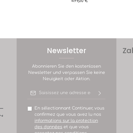
499,00 €*
Newsletter
Za
Abonnieren Sie den kostenlosen
Newsletter und verpassen Sie keine
Neuigkeit oder Aktion.
Adresse e-mail*
En sélectionnant Continuer, vous
confirmez que vous avez lu nos
informations sur la protection
des données
et que vous