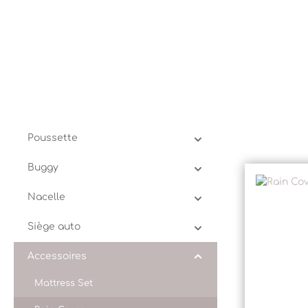
Poussette
Buggy
Nacelle
Siège auto
Accessoires
Mattress Set