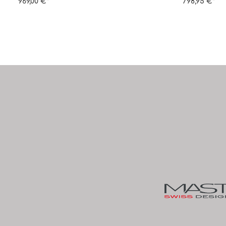
969,00 €*
798,95 €*