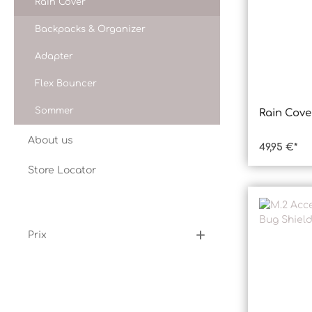
Rain Cover
Backpacks & Organizer
Adapter
Flex Bouncer
Sommer
Rain Cove
Produ
About us
49,95 €*
Store Locator
Prix