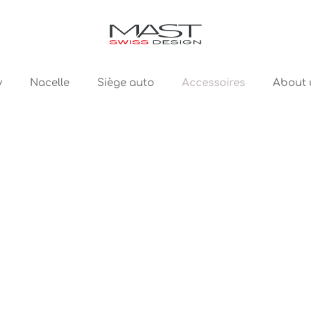
Accessoires
y
Nacelle
Siège auto
About 