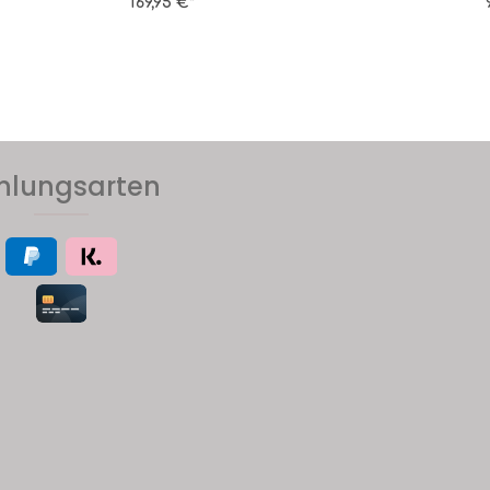
169,95 €*
hlungsarten