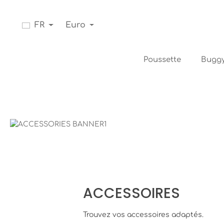
Passer à la navigation principale
FR
Euro
Poussette
Bugg
Bildergalerie überspringen
ACCESSOIRES
Trouvez vos accessoires adaptés.