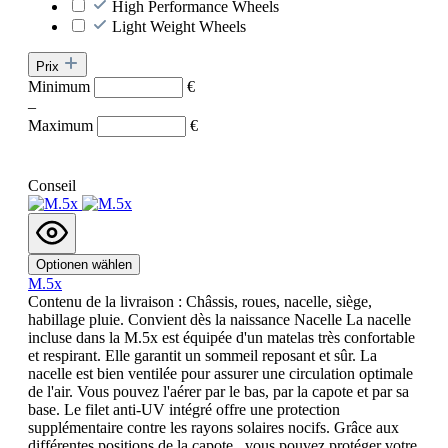
High Performance Wheels
Light Weight Wheels
Prix
Minimum
€
–
Maximum
€
Conseil
Optionen wählen
M.5x
Contenu de la livraison : Châssis, roues, nacelle, siège,
habillage pluie. Convient dès la naissance Nacelle La nacelle
incluse dans la M.5x est équipée d'un matelas très confortable
et respirant. Elle garantit un sommeil reposant et sûr. La
nacelle est bien ventilée pour assurer une circulation optimale
de l'air. Vous pouvez l'aérer par le bas, par la capote et par sa
base. Le filet anti-UV intégré offre une protection
supplémentaire contre les rayons solaires nocifs. Grâce aux
différentes positions de la capote , vous pouvez protéger votre