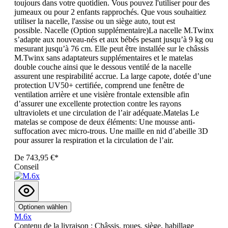
toujours dans votre quotidien. Vous pouvez l'utiliser pour des
jumeaux ou pour 2 enfants rapprochés. Que vous souhaitiez
utiliser la nacelle, l'assise ou un siège auto, tout est
possible. Nacelle (Option supplémentaire)La nacelle M.Twinx
s’adapte aux nouveau-nés et aux bébés pesant jusqu’à 9 kg ou
mesurant jusqu’à 76 cm. Elle peut être installée sur le châssis
M.Twinx sans adaptateurs supplémentaires et le matelas
double couche ainsi que le dessous ventilé de la nacelle
assurent une respirabilité accrue. La large capote, dotée d’une
protection UV50+ certifiée, comprend une fenêtre de
ventilation arrière et une visière frontale extensible afin
d’assurer une excellente protection contre les rayons
ultraviolets et une circulation de l’air adéquate.Matelas Le
matelas se compose de deux éléments: Une mousse anti-
suffocation avec micro-trous. Une maille en nid d’abeille 3D
pour assurer la respiration et la circulation de l’air.
De
743,95 €*
Conseil
Optionen wählen
M.6x
Contenu de la livraison : Châssis, roues, siège, habillage