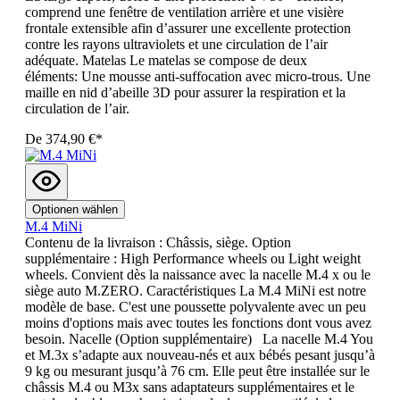
comprend une fenêtre de ventilation arrière et une visière
frontale extensible afin d’assurer une excellente protection
contre les rayons ultraviolets et une circulation de l’air
adéquate. Matelas Le matelas se compose de deux
éléments: Une mousse anti-suffocation avec micro-trous. Une
maille en nid d’abeille 3D pour assurer la respiration et la
circulation de l’air.
De
374,90 €*
Optionen wählen
M.4 MiNi
Contenu de la livraison : Châssis, siège. Option
supplémentaire : High Performance wheels ou Light weight
wheels. Convient dès la naissance avec la nacelle M.4 x ou le
siège auto M.ZERO. Caractéristiques La M.4 MiNi est notre
modèle de base. C'est une poussette polyvalente avec un peu
moins d'options mais avec toutes les fonctions dont vous avez
besoin. Nacelle (Option supplémentaire) La nacelle M.4 You
et M.3x s’adapte aux nouveau-nés et aux bébés pesant jusqu’à
9 kg ou mesurant jusqu’à 76 cm. Elle peut être installée sur le
châssis M.4 ou M3x sans adaptateurs supplémentaires et le