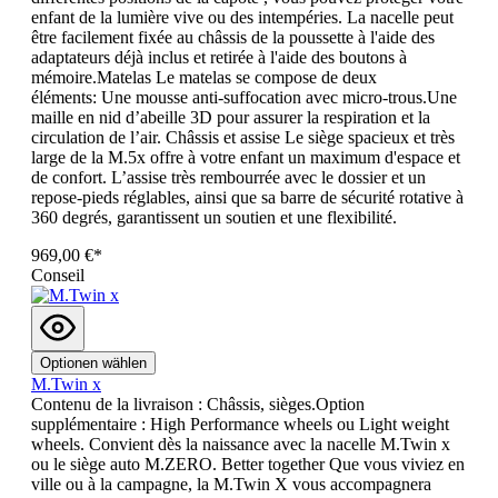
enfant de la lumière vive ou des intempéries. La nacelle peut
être facilement fixée au châssis de la poussette à l'aide des
adaptateurs déjà inclus et retirée à l'aide des boutons à
mémoire.Matelas Le matelas se compose de deux
éléments: Une mousse anti-suffocation avec micro-trous.Une
maille en nid d’abeille 3D pour assurer la respiration et la
circulation de l’air. Châssis et assise Le siège spacieux et très
large de la M.5x offre à votre enfant un maximum d'espace et
de confort. L’assise très rembourrée avec le dossier et un
repose-pieds réglables, ainsi que sa barre de sécurité rotative à
360 degrés, garantissent un soutien et une flexibilité.
969,00 €*
Conseil
Optionen wählen
M.Twin x
Contenu de la livraison : Châssis, sièges.Option
supplémentaire : High Performance wheels ou Light weight
wheels. Convient dès la naissance avec la nacelle M.Twin x
ou le siège auto M.ZERO. Better together Que vous viviez en
ville ou à la campagne, la M.Twin X vous accompagnera