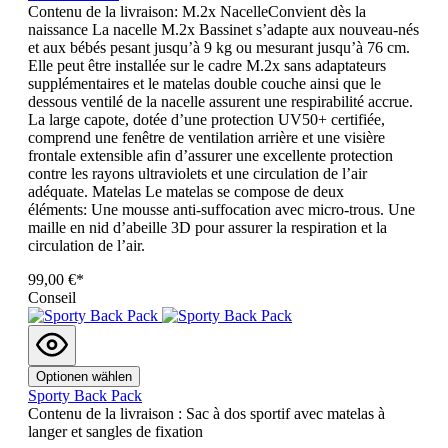
Contenu de la livraison: M.2x NacelleConvient dès la
naissance La nacelle M.2x Bassinet s’adapte aux nouveau-nés
et aux bébés pesant jusqu’à 9 kg ou mesurant jusqu’à 76 cm.
Elle peut être installée sur le cadre M.2x sans adaptateurs
supplémentaires et le matelas double couche ainsi que le
dessous ventilé de la nacelle assurent une respirabilité accrue.
La large capote, dotée d’une protection UV50+ certifiée,
comprend une fenêtre de ventilation arrière et une visière
frontale extensible afin d’assurer une excellente protection
contre les rayons ultraviolets et une circulation de l’air
adéquate. Matelas Le matelas se compose de deux
éléments: Une mousse anti-suffocation avec micro-trous. Une
maille en nid d’abeille 3D pour assurer la respiration et la
circulation de l’air.
99,00 €*
Conseil
Optionen wählen
Sporty Back Pack
Contenu de la livraison : Sac à dos sportif avec matelas à
langer et sangles de fixation