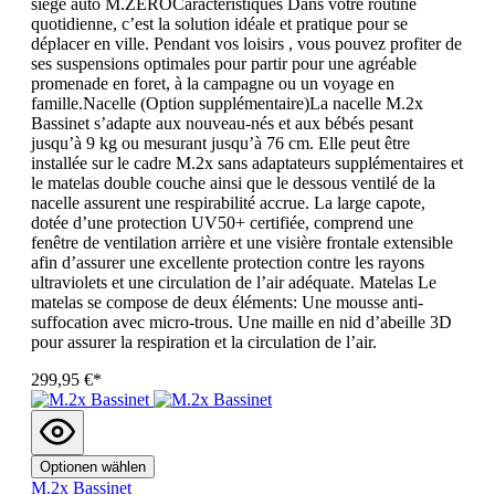
siège auto M.ZEROCaractéristiques Dans votre routine
quotidienne, c’est la solution idéale et pratique pour se
déplacer en ville. Pendant vos loisirs , vous pouvez profiter de
ses suspensions optimales pour partir pour une agréable
promenade en foret, à la campagne ou un voyage en
famille.Nacelle (Option supplémentaire)La nacelle M.2x
Bassinet s’adapte aux nouveau-nés et aux bébés pesant
jusqu’à 9 kg ou mesurant jusqu’à 76 cm. Elle peut être
installée sur le cadre M.2x sans adaptateurs supplémentaires et
le matelas double couche ainsi que le dessous ventilé de la
nacelle assurent une respirabilité accrue. La large capote,
dotée d’une protection UV50+ certifiée, comprend une
fenêtre de ventilation arrière et une visière frontale extensible
afin d’assurer une excellente protection contre les rayons
ultraviolets et une circulation de l’air adéquate. Matelas Le
matelas se compose de deux éléments: Une mousse anti-
suffocation avec micro-trous. Une maille en nid d’abeille 3D
pour assurer la respiration et la circulation de l’air.
299,95 €*
Optionen wählen
M.2x Bassinet