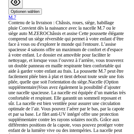
Optionen wählen
M.7
Contenu de la livraison : Châssis, roues, siège, habillage
pluie Convient dès la naissance avec la nacelle M.7 ou le
siège auto M.ZEROChâssis et assise Cette poussette élégante
comprend un siège réversible qui permet à votre enfant d’être
face à vous ou d'explorer le monde qui l'entoure. L’assise
spacieuse 4 saisons offre un maximum de confort et d'espace
à votre enfant. Le dossier est amovible pour faciliter le
nettoyage, et lorsque vous l’ouvrez à l’arrière, vous trouverez
un double panneau en maille respirante bien confortable qui
aide à garder votre enfant au frais. La poussette M.7 peut être
facilement pliée bien à plat et tient debout toute seule une fois
pliée, quelle que soit l'orientation du siège.Nacelle (Option
supplémentaire)Vous avez également la possibilité d’ajouter
une nacelle spacieuse. La nacelle est équipée d’un matelas très
confortable et respirant. Elle garantit un sommeil reposant et
sûr. La nacelle est bien ventilée pour assurer une circulation
optimale de l’air. Vous pouvez l’aérer par le bas, par la capote
et par sa base. Le filet anti-UV intégré offre une protection
supplémentaire contre les rayons solaires nocifs. Grâce aux
différentes positions de la capote, vous pouvez protéger votre
enfant de la lumière vive ou des intempéries. La nacelle peut