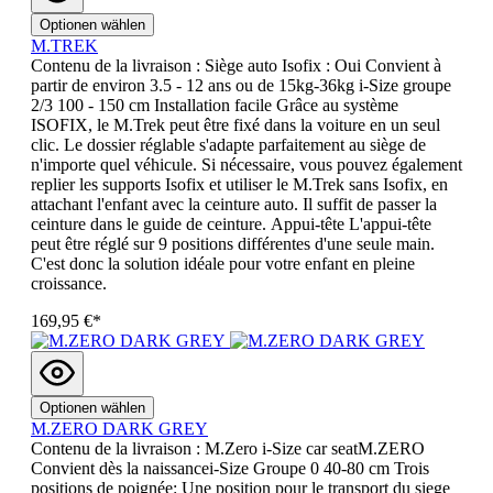
Optionen wählen
M.TREK
Contenu de la livraison : Siège auto Isofix : Oui Convient à
partir de environ 3.5 - 12 ans ou de 15kg-36kg i-Size groupe
2/3 100 - 150 cm Installation facile Grâce au système
ISOFIX, le M.Trek peut être fixé dans la voiture en un seul
clic. Le dossier réglable s'adapte parfaitement au siège de
n'importe quel véhicule. Si nécessaire, vous pouvez également
replier les supports Isofix et utiliser le M.Trek sans Isofix, en
attachant l'enfant avec la ceinture auto. Il suffit de passer la
ceinture dans le guide de ceinture. Appui-tête L'appui-tête
peut être réglé sur 9 positions différentes d'une seule main.
C'est donc la solution idéale pour votre enfant en pleine
croissance.
169,95 €*
Optionen wählen
M.ZERO DARK GREY
Contenu de la livraison : M.Zero i-Size car seatM.ZERO
Convient dès la naissancei-Size Groupe 0 40-80 cm Trois
positions de poignée: Une position pour le transport du siege