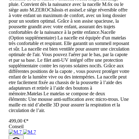
pluie. Convient dès la naissance avec la nacelle M.6x ou le
siège auto M.ZEROChâssis et assiseLe siège réversible offre
à votre enfant un maximum de confort, avec un long dossier
pour un soutien optimal. Grâce à son assise spacieuse, la
poussette grandit avec votre enfant, assurant des trajets
confortables de la naissance à la petite enfance.Nacelle
(Option supplémentaire) La nacelle est équipée d'un matelas
très confortable et respirant. Elle garantit un sommeil reposant
et sûr. La nacelle est bien ventilée pour assurer une circulation
optimale de l'air. Vous pouvez l'aérer par le bas, par la capote
et par sa base. Le filet anti-UV intégré offre une protection
supplémentaire contre les rayons solaires nocifs. Grâce aux
différentes positions de la capote , vous pouvez protéger votre
enfant de la lumière vive ou des intempéries. La nacelle peut
etre facilement fixée au chassis de la poussette à l’aide des
adaptateurs et retirée à l’aide des boutons à
mémoire.Matelas Le matelas se compose de deux
éléments: Une mousse anti-suffocation avec micro-trous. Une
maille en nid d’abeille 3D pour assurer la respiration et la
circulation de l’air.
499,00 €*
Conseil