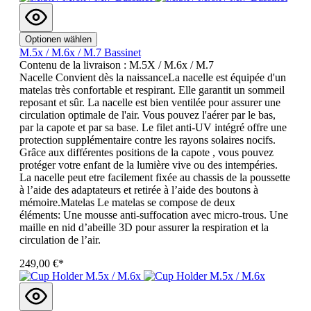
Optionen wählen
M.5x / M.6x / M.7 Bassinet
Contenu de la livraison : M.5X / M.6x / M.7
Nacelle Convient dès la naissanceLa nacelle est équipée d'un
matelas très confortable et respirant. Elle garantit un sommeil
reposant et sûr. La nacelle est bien ventilée pour assurer une
circulation optimale de l'air. Vous pouvez l'aérer par le bas,
par la capote et par sa base. Le filet anti-UV intégré offre une
protection supplémentaire contre les rayons solaires nocifs.
Grâce aux différentes positions de la capote , vous pouvez
protéger votre enfant de la lumière vive ou des intempéries.
La nacelle peut etre facilement fixée au chassis de la poussette
à l’aide des adaptateurs et retirée à l’aide des boutons à
mémoire.Matelas Le matelas se compose de deux
éléments: Une mousse anti-suffocation avec micro-trous. Une
maille en nid d’abeille 3D pour assurer la respiration et la
circulation de l’air.
249,00 €*