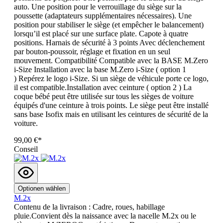
auto. Une position pour le verrouillage du siège sur la
poussette (adaptateurs supplémentaires nécessaires). Une
position pour stabiliser le siège (et empêcher le balancement)
lorsqu’il est placé sur une surface plate. Capote à quatre
positions. Harnais de sécurité à 3 points Avec déclenchement
par bouton-poussoir, réglage et fixation en un seul
mouvement. Compatibilité Compatible avec la BASE M.Zero
i-Size Installation avec la base M.Zero i-Size ( option 1
) Repérez le logo i-Size. Si un siège de véhicule porte ce logo,
il est compatible.Installation avec ceinture ( option 2 ) La
coque bébé peut être utilisée sur tous les sièges de voiture
équipés d'une ceinture à trois points. Le siège peut être installé
sans base Isofix mais en utilisant les ceintures de sécurité de la
voiture.
99,00 €*
Conseil
Optionen wählen
M.2x
Contenu de la livraison : Cadre, roues, habillage
pluie.Convient dès la naissance avec la nacelle M.2x ou le