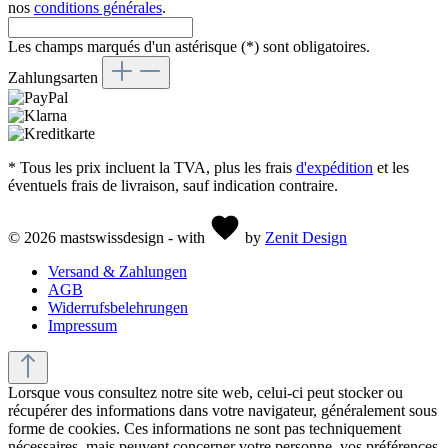
nos
conditions générales
.
Les champs marqués d'un astérisque (*) sont obligatoires.
Zahlungsarten
* Tous les prix incluent la TVA, plus les frais
d'expédition
et les
éventuels frais de livraison, sauf indication contraire.
© 2026 mastswissdesign - with
by
Zenit Design
Versand & Zahlungen
AGB
Widerrufsbelehrungen
Impressum
Lorsque vous consultez notre site web, celui-ci peut stocker ou
récupérer des informations dans votre navigateur, généralement sous
forme de cookies. Ces informations ne sont pas techniquement
nécessaires, mais peuvent concerner votre personne, vos préférences