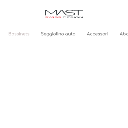
Bassinets
Seggiolino auto
Accessori
Abo