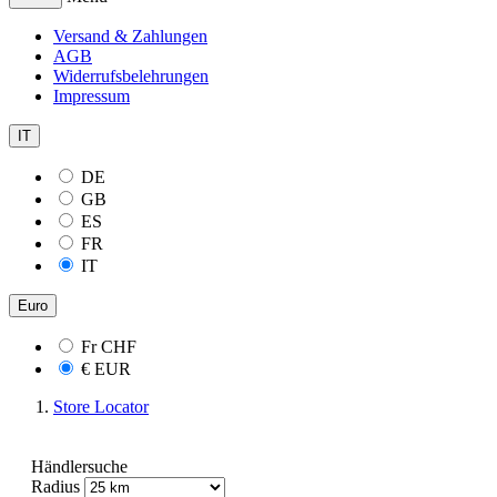
Versand & Zahlungen
AGB
Widerrufsbelehrungen
Impressum
IT
DE
GB
ES
FR
IT
Euro
Fr
CHF
€
EUR
Store Locator
Händlersuche
Radius