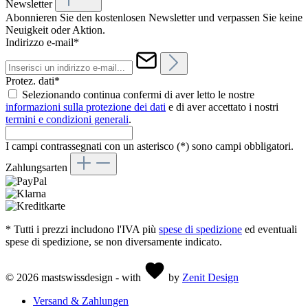
Newsletter
Abonnieren Sie den kostenlosen Newsletter und verpassen Sie keine
Neuigkeit oder Aktion.
Indirizzo e-mail*
Protez. dati*
Selezionando continua confermi di aver letto le nostre
informazioni sulla protezione dei dati
e di aver accettato i nostri
termini e condizioni generali
.
I campi contrassegnati con un asterisco (*) sono campi obbligatori.
Zahlungsarten
* Tutti i prezzi includono l'IVA più
spese di spedizione
ed eventuali
spese di spedizione, se non diversamente indicato.
© 2026 mastswissdesign - with
by
Zenit Design
Versand & Zahlungen