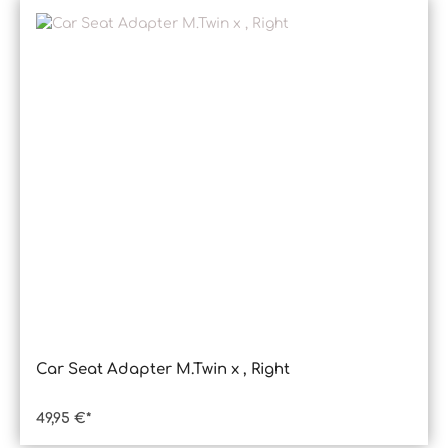
Car Seat Adapter M.Twin x , Right
49,95 €*