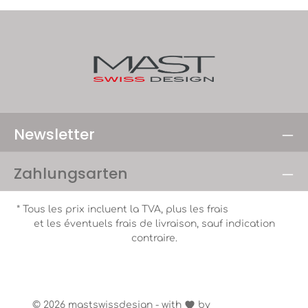
Newsletter
Zahlungsarten
* Tous les prix incluent la TVA, plus les frais
d'expédition
et les éventuels frais de livraison, sauf indication
contraire.
Versand & Zahlungen
AGB
Widerrufsbelehrungen
Impressum
© 2026 mastswissdesign - with
by
Zenit Design