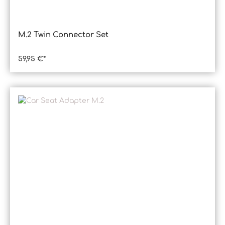
M.2 Twin Connector Set
59,95 €*