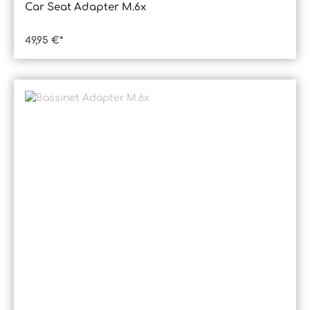
Car Seat Adapter M.6x
49,95 €*