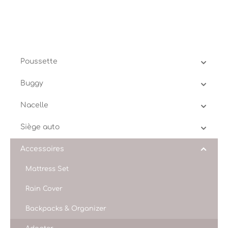
Poussette
Buggy
Nacelle
Siège auto
Accessoires
Mattress Set
Rain Cover
Backpacks & Organizer