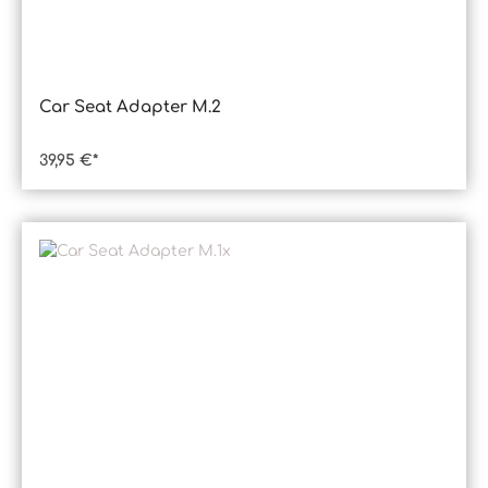
Car Seat Adapter M.2
39,95 €*