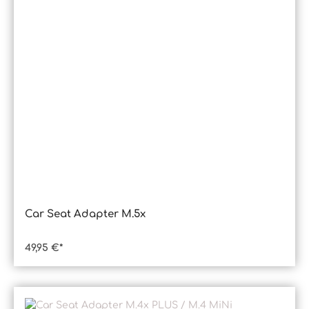
Car Seat Adapter M.5x
49,95 €*