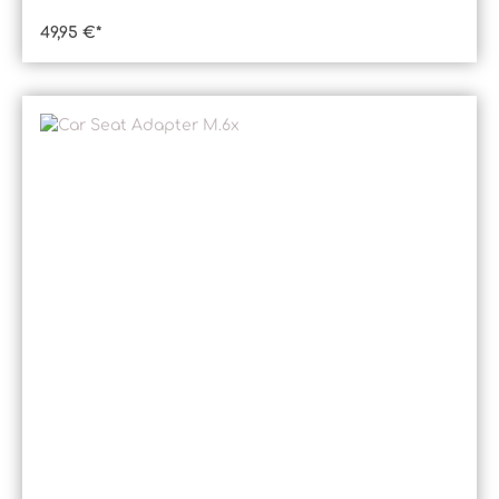
49,95 €*