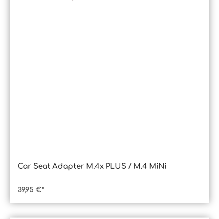
Car Seat Adapter M.4x PLUS / M.4 MiNi
39,95 €*