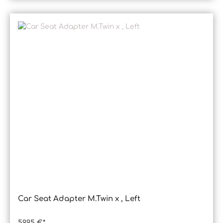
Car Seat Adapter M.Twin x , Left
59,95 €*