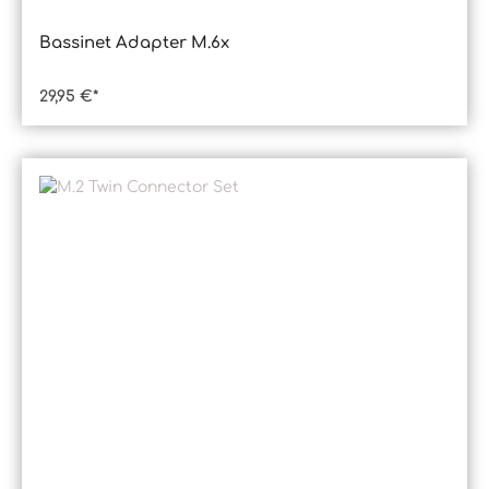
Bassinet Adapter M.6x
29,95 €*