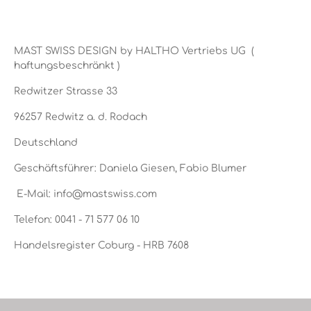
MAST SWISS DESIGN by HALTHO Vertriebs UG (
haftungsbeschränkt )
Redwitzer Strasse 33
96257 Redwitz a. d. Rodach
Deutschland
Geschäftsführer: Daniela Giesen, Fabio Blumer
E-Mail: info@mastswiss.com
Telefon: 0041 - 71 577 06 10
Handelsregister Coburg - HRB 7608